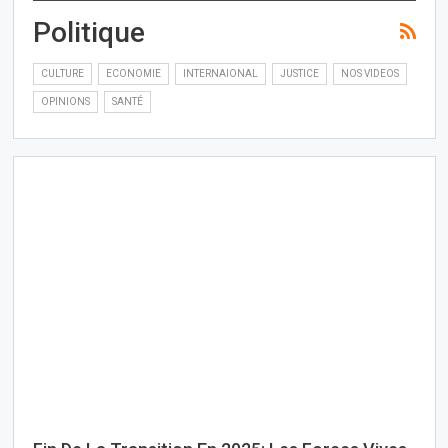
Politique
CULTURE
ECONOMIE
INTERNAIONAL
JUSTICE
NOS VIDEOS
OPINIONS
SANTÉ