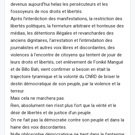
devenus aujourd’hui helas les persécuteurs et les
fossoyeurs de nos droits et libertés.
Après l’interdiction des manifestations, la restriction des
libertés politiques, la fermeture arbitraire et honteuse des
médias, les détentions illégales et revanchardes des
anciens dignitaires, l’arrestation et l’intimidation des
journalistes et autres voix libres et discordantes, des
violences à l’encontre de citoyens qui tentent de jouir de
leurs droits et libertés, cet enlèvement de Foniké Mangué
et de Billo Bah, vient confirmer si besoin en était la
trajectoire tyrannique et la volonté du CNRD de briser le
destin démocratique de son peuple, par la violence et la
terreur.
Mais cela ne marchera pas.
Rien, absolument rien n’est plus fort que la vérité et le
désir de libertés et de justice d’un peuple.
On ne fait pas la démocratie contre son peuple et dans la
haine des voix discordantes.
Nulle philosophie démocratique ne tient dans le fantasme