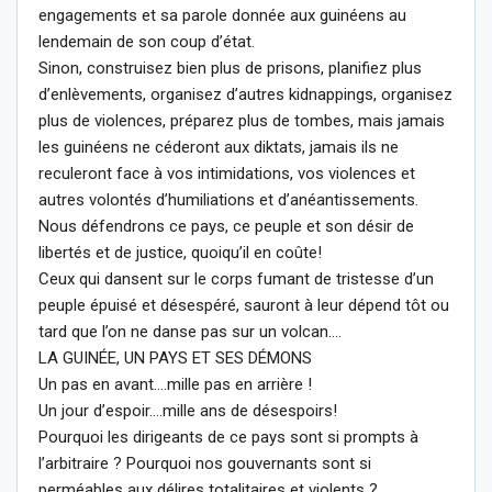
engagements et sa parole donnée aux guinéens au
lendemain de son coup d’état.
Sinon, construisez bien plus de prisons, planifiez plus
d’enlèvements, organisez d’autres kidnappings, organisez
plus de violences, préparez plus de tombes, mais jamais
les guinéens ne céderont aux diktats, jamais ils ne
reculeront face à vos intimidations, vos violences et
autres volontés d’humiliations et d’anéantissements.
Nous défendrons ce pays, ce peuple et son désir de
libertés et de justice, quoiqu’il en coûte!
Ceux qui dansent sur le corps fumant de tristesse d’un
peuple épuisé et désespéré, sauront à leur dépend tôt ou
tard que l’on ne danse pas sur un volcan….
LA GUINÉE, UN PAYS ET SES DÉMONS
Un pas en avant….mille pas en arrière !
Un jour d’espoir….mille ans de désespoirs!
Pourquoi les dirigeants de ce pays sont si prompts à
l’arbitraire ? Pourquoi nos gouvernants sont si
perméables aux délires totalitaires et violents ?