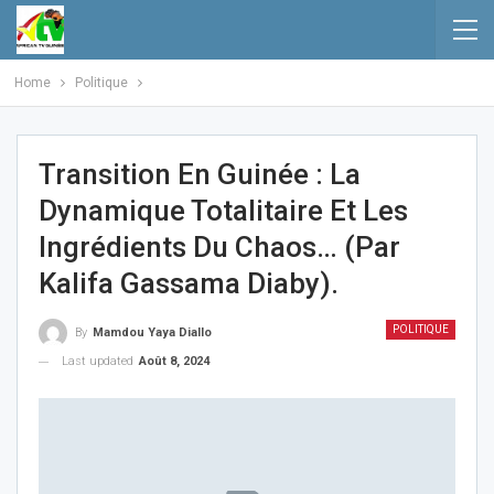
Home
Politique
Transition En Guinée : La
Dynamique Totalitaire Et Les
Ingrédients Du Chaos… (Par
Kalifa Gassama Diaby).
POLITIQUE
By
Mamdou Yaya Diallo
Last updated
Août 8, 2024