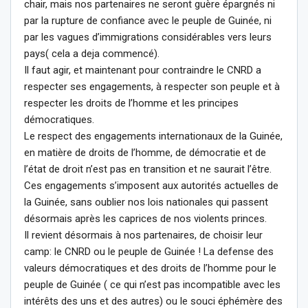
chair, mais nos partenaires ne seront guère épargnés ni
par la rupture de confiance avec le peuple de Guinée, ni
par les vagues d’immigrations considérables vers leurs
pays( cela a deja commencé).
Il faut agir, et maintenant pour contraindre le CNRD a
respecter ses engagements, à respecter son peuple et à
respecter les droits de l’homme et les principes
démocratiques.
Le respect des engagements internationaux de la Guinée,
en matière de droits de l’homme, de démocratie et de
l’état de droit n’est pas en transition et ne saurait l’être.
Ces engagements s’imposent aux autorités actuelles de
la Guinée, sans oublier nos lois nationales qui passent
désormais après les caprices de nos violents princes.
Il revient désormais à nos partenaires, de choisir leur
camp: le CNRD ou le peuple de Guinée ! La defense des
valeurs démocratiques et des droits de l’homme pour le
peuple de Guinée ( ce qui n’est pas incompatible avec les
intérêts des uns et des autres) ou le souci éphémère des