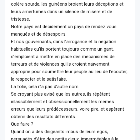
colère sourde, les guinéens broient leurs déceptions et
leurs amertumes dans un silence de misère et de
tristesse.
Notre pays est décidément un pays de rendez vous
manqués et de désespoirs.
Et nos gouvernants, dans l’arrogance et la négation
habituelles qu’ils portent toujours comme un gant,
s’emploient à mettre en place des mécanismes de
terreurs et de violences qu’ils croient naïvement
approprié pour soumettre leur peuple au lieu de l’écouter,
le respecter et le satisfaire.
La folie, cela n’a pas d’autre nom.
Se croyant plus avisé que les autres, ils répètent
inlassablement et obsessionnellement les mêmes
erreurs que leurs prédécesseurs, voire pire, et espèrent
obtenir des résultats différents.
Que faire ?
Quand on a des dirigeants imbus de leurs égos,
persuadés d’être des petits dieux, imperméables à la