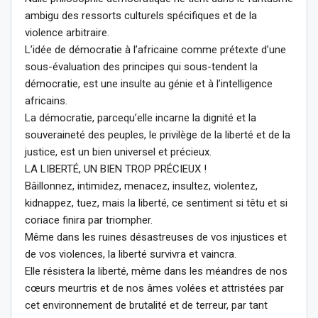
ambigu des ressorts culturels spécifiques et de la
violence arbitraire.
L’idée de démocratie à l’africaine comme prétexte d’une
sous-évaluation des principes qui sous-tendent la
démocratie, est une insulte au génie et à l’intelligence
africains.
La démocratie, parcequ’elle incarne la dignité et la
souveraineté des peuples, le privilège de la liberté et de la
justice, est un bien universel et précieux.
LA LIBERTÉ, UN BIEN TROP PRÉCIEUX !
Bâillonnez, intimidez, menacez, insultez, violentez,
kidnappez, tuez, mais la liberté, ce sentiment si têtu et si
coriace finira par triompher.
Même dans les ruines désastreuses de vos injustices et
de vos violences, la liberté survivra et vaincra.
Elle résistera la liberté, même dans les méandres de nos
cœurs meurtris et de nos âmes volées et attristées par
cet environnement de brutalité et de terreur, par tant