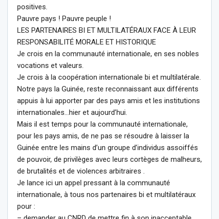
positives.
Pauvre pays ! Pauvre peuple !
LES PARTENAIRES BI ET MULTILATÉRAUX FACE À LEUR
RESPONSABILITÉ MORALE ET HISTORIQUE
Je crois en la communauté internationale, en ses nobles
vocations et valeurs.
Je crois à la coopération internationale bi et multilatérale.
Notre pays la Guinée, reste reconnaissant aux différents
appuis à lui apporter par des pays amis et les institutions
internationales…hier et aujourd’hui.
Mais il est temps pour la communauté internationale,
pour les pays amis, de ne pas se résoudre à laisser la
Guinée entre les mains d’un groupe d’individus assoiffés
de pouvoir, de privilèges avec leurs cortèges de malheurs,
de brutalités et de violences arbitraires .
Je lance ici un appel pressant à la communauté
internationale, à tous nos partenaires bi et multilatéraux
pour :
– demander au CNRD de mettre fin à son inacceptable