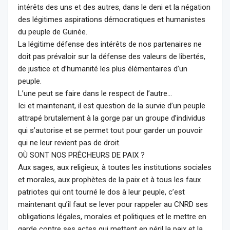
intérêts des uns et des autres, dans le deni et la négation
des légitimes aspirations démocratiques et humanistes
du peuple de Guinée.
La légitime défense des intérêts de nos partenaires ne
doit pas prévaloir sur la défense des valeurs de libertés,
de justice et d’humanité les plus élémentaires d’un
peuple.
L’une peut se faire dans le respect de l’autre…
Ici et maintenant, il est question de la survie d’un peuple
attrapé brutalement à la gorge par un groupe d’individus
qui s’autorise et se permet tout pour garder un pouvoir
qui ne leur revient pas de droit.
OÙ SONT NOS PRÊCHEURS DE PAIX ?
Aux sages, aux religieux, à toutes les institutions sociales
et morales, aux prophètes de la paix et à tous les faux
patriotes qui ont tourné le dos à leur peuple, c’est
maintenant qu’il faut se lever pour rappeler au CNRD ses
obligations légales, morales et politiques et le mettre en
garde contre ses actes qui mettent en péril la paix et la