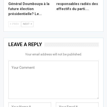
Général Doumbouya à la
responsables radiés des
future élection
effectifs du parti….
présidentielle? Le…
PREV
NEXT
LEAVE A REPLY
Your email address will not be published.