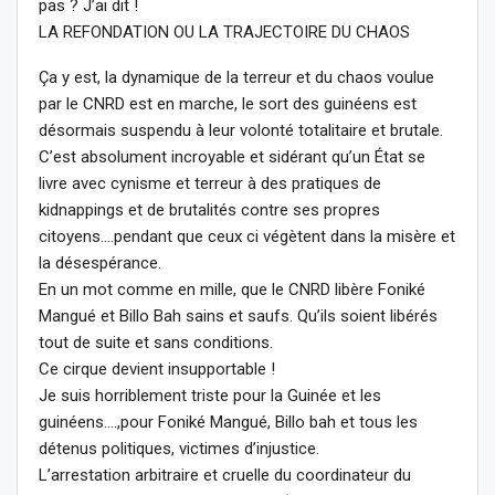
pas ? J’ai dit !
LA REFONDATION OU LA TRAJECTOIRE DU CHAOS
Ça y est, la dynamique de la terreur et du chaos voulue
par le CNRD est en marche, le sort des guinéens est
désormais suspendu à leur volonté totalitaire et brutale.
C’est absolument incroyable et sidérant qu’un État se
livre avec cynisme et terreur à des pratiques de
kidnappings et de brutalités contre ses propres
citoyens….pendant que ceux ci végètent dans la misère et
la désespérance.
En un mot comme en mille, que le CNRD libère Foniké
Mangué et Billo Bah sains et saufs. Qu’ils soient libérés
tout de suite et sans conditions.
Ce cirque devient insupportable !
Je suis horriblement triste pour la Guinée et les
guinéens….,pour Foniké Mangué, Billo bah et tous les
détenus politiques, victimes d’injustice.
L’arrestation arbitraire et cruelle du coordinateur du