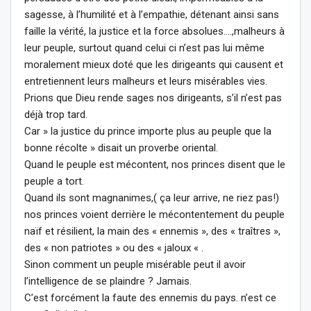
sagesse, à l’humilité et à l’empathie, détenant ainsi sans
faille la vérité, la justice et la force absolues….,malheurs à
leur peuple, surtout quand celui ci n’est pas lui même
moralement mieux doté que les dirigeants qui causent et
entretiennent leurs malheurs et leurs misérables vies.
Prions que Dieu rende sages nos dirigeants, s’il n’est pas
déjà trop tard.
Car » la justice du prince importe plus au peuple que la
bonne récolte » disait un proverbe oriental.
Quand le peuple est mécontent, nos princes disent que le
peuple a tort.
Quand ils sont magnanimes,( ça leur arrive, ne riez pas!)
nos princes voient derrière le mécontentement du peuple
naïf et résilient, la main des « ennemis », des « traîtres »,
des « non patriotes » ou des « jaloux « .
Sinon comment un peuple misérable peut il avoir
l’intelligence de se plaindre ? Jamais.
C’est forcément la faute des ennemis du pays. n’est ce