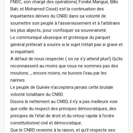
FNDC, son chargé des opérations( Foniké Mangué, Billo
Bah, et Mohamed Cissé) est la continuation des
inquiétantes dérives du CNRD dans sa volonté de
soumettre son peuple à l’asservissement et à l’arbitraire
les plus abjects, pour confisquer sa souveraineté.
Le communiqué ubuesque et grotesque du parquet
général prêterait à sourire si le sujet n’était pas si grave et
si inquiétant.
A défaut de nous respecter ( on ne s’y attend plus!) Qu’ils
reconnaissent au moins que nous ne sommes pas des
moutons…, encore moins, ne buvons l’eau par les
narines.
Le peuple de Guinée n’acceptera jamais cette brutale
volonté totalitaire du CNRD.
Disons le nettement au CNRD, il n’y a pas meilleure voie
que celle du respect des principes démocratiques, des
principes de l’état de droit et du retour rapide à l’ordre
constitutionnel civil et démocratique.
Que le CNRD revienne à la raison, et qu’il respecte ses