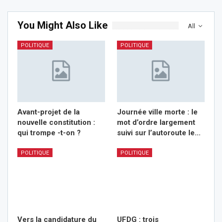
You Might Also Like
All
POLITIQUE
POLITIQUE
Avant-projet de la
Journée ville morte : le
nouvelle constitution :
mot d’ordre largement
qui trompe -t-on ?
suivi sur l’autoroute le…
POLITIQUE
POLITIQUE
Vers la candidature du
UFDG : trois