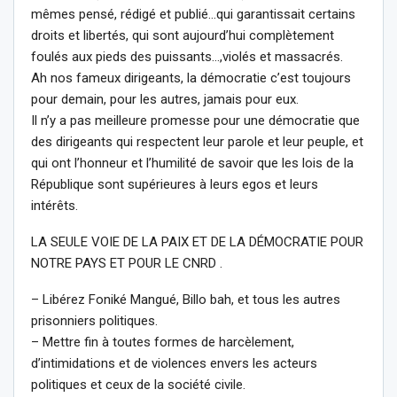
mêmes pensé, rédigé et publié…qui garantissait certains
droits et libertés, qui sont aujourd’hui complètement
foulés aux pieds des puissants…,violés et massacrés.
Ah nos fameux dirigeants, la démocratie c’est toujours
pour demain, pour les autres, jamais pour eux.
Il n’y a pas meilleure promesse pour une démocratie que
des dirigeants qui respectent leur parole et leur peuple, et
qui ont l’honneur et l’humilité de savoir que les lois de la
République sont supérieures à leurs egos et leurs
intérêts.
LA SEULE VOIE DE LA PAIX ET DE LA DÉMOCRATIE POUR
NOTRE PAYS ET POUR LE CNRD .
– Libérez Foniké Mangué, Billo bah, et tous les autres
prisonniers politiques.
– Mettre fin à toutes formes de harcèlement,
d’intimidations et de violences envers les acteurs
politiques et ceux de la société civile.