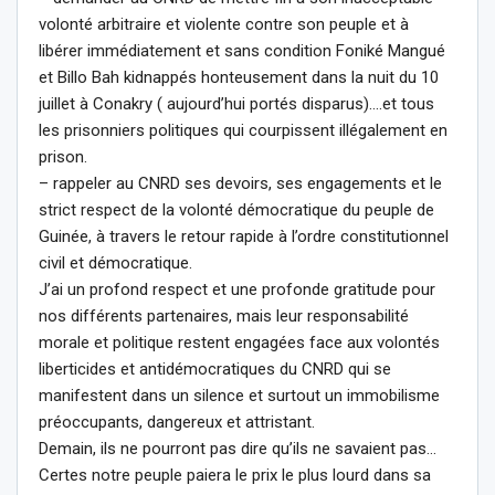
volonté arbitraire et violente contre son peuple et à
libérer immédiatement et sans condition Foniké Mangué
et Billo Bah kidnappés honteusement dans la nuit du 10
juillet à Conakry ( aujourd’hui portés disparus)….et tous
les prisonniers politiques qui courpissent illégalement en
prison.
– rappeler au CNRD ses devoirs, ses engagements et le
strict respect de la volonté démocratique du peuple de
Guinée, à travers le retour rapide à l’ordre constitutionnel
civil et démocratique.
J’ai un profond respect et une profonde gratitude pour
nos différents partenaires, mais leur responsabilité
morale et politique restent engagées face aux volontés
liberticides et antidémocratiques du CNRD qui se
manifestent dans un silence et surtout un immobilisme
préoccupants, dangereux et attristant.
Demain, ils ne pourront pas dire qu’ils ne savaient pas…
Certes notre peuple paiera le prix le plus lourd dans sa