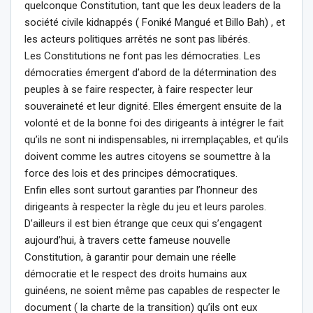
quelconque Constitution, tant que les deux leaders de la
société civile kidnappés ( Foniké Mangué et Billo Bah) , et
les acteurs politiques arrêtés ne sont pas libérés.
Les Constitutions ne font pas les démocraties. Les
démocraties émergent d’abord de la détermination des
peuples à se faire respecter, à faire respecter leur
souveraineté et leur dignité. Elles émergent ensuite de la
volonté et de la bonne foi des dirigeants à intégrer le fait
qu’ils ne sont ni indispensables, ni irremplaçables, et qu’ils
doivent comme les autres citoyens se soumettre à la
force des lois et des principes démocratiques.
Enfin elles sont surtout garanties par l’honneur des
dirigeants à respecter la règle du jeu et leurs paroles.
D’ailleurs il est bien étrange que ceux qui s’engagent
aujourd’hui, à travers cette fameuse nouvelle
Constitution, à garantir pour demain une réelle
démocratie et le respect des droits humains aux
guinéens, ne soient même pas capables de respecter le
document ( la charte de la transition) qu’ils ont eux