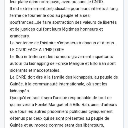
leur place dans notre pays, avec ou sans le CNRD.
Il est extrêmement préjudiciable pour leurs intérêts à long
terme de tourner le dos au peuple et à ses
souffrances….de faire abstraction des valeurs de libertés
et de justices qui font leurs légitimes honneurs et
grandeurs.
La sentence de l’histoire s’imposera à chacun et à tous.
LE CNRD FACE A L’HISTOIRE
Le flou entretenu et les rumeurs gravement inquiétants
autour du kidnapping de Foniké Mangué et Billo Bah sont
sidérants et inacceptables.
Le CNRD doit dire à la famille des kidnappés, au peuple de
Guinée, à la communauté internationale, où sont les
kidnappés.
Quoiqu’il en soit il sera l’unique responsable de tout ce
qui arrivera à Foniké Mangué et à Billo Bah, ainsi d’ailleurs
que tous les autres prisonniers politiques cyniquement
détenus par ceux qui se sont présentés au peuple de
Guinée et au monde comme étant des libérateurs,