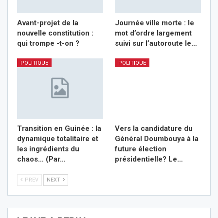
Avant-projet de la
Journée ville morte : le
nouvelle constitution :
mot d’ordre largement
qui trompe -t-on ?
suivi sur l’autoroute le…
POLITIQUE
POLITIQUE
Transition en Guinée : la
Vers la candidature du
dynamique totalitaire et
Général Doumbouya à la
les ingrédients du
future élection
chaos… (Par…
présidentielle? Le…
PREV
NEXT