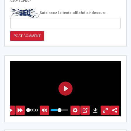
CAPTCHA
*
Saisissez le texte affiché ci-dessus:
PLAY
00:00