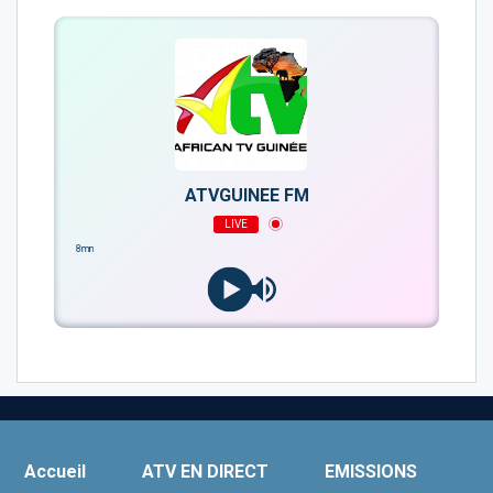
ATVGUINEE FM
LIVE
Sud) FINI 30 M 8mn
Accueil
ATV EN DIRECT
EMISSIONS