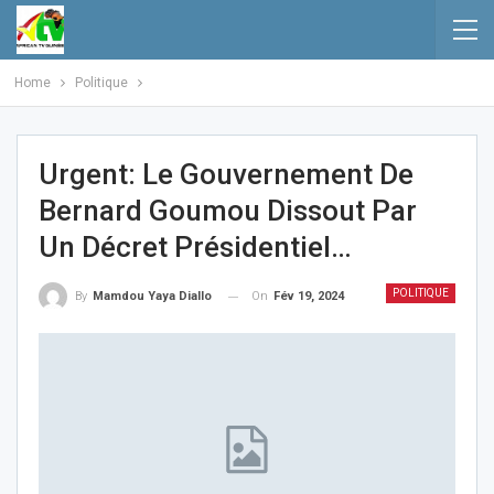
Home
Politique
Urgent: Le Gouvernement De
Bernard Goumou Dissout Par
Un Décret Présidentiel…
POLITIQUE
On
Fév 19, 2024
By
Mamdou Yaya Diallo