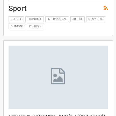
Sport
CULTURE
ECONOMIE
INTERNAIONAL
JUSTICE
NOS VIDEOS
OPINIONS
POLITIQUE