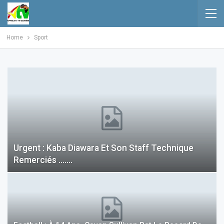
Home
Sport
Urgent : Kaba Diawara Et Son Staff Technique
Remerciés …….