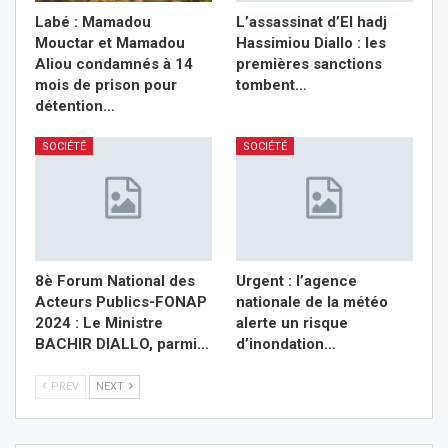
Labé : Mamadou
L’assassinat d’El hadj
Mouctar et Mamadou
Hassimiou Diallo : les
Aliou condamnés à 14
premières sanctions
mois de prison pour
tombent…
détention…
SOCIÉTÉ
SOCIÉTÉ
8è Forum National des
Urgent : l’agence
Acteurs Publics-FONAP
nationale de la météo
2024 : Le Ministre
alerte un risque
BACHIR DIALLO, parmi…
d’inondation…
PREV
NEXT