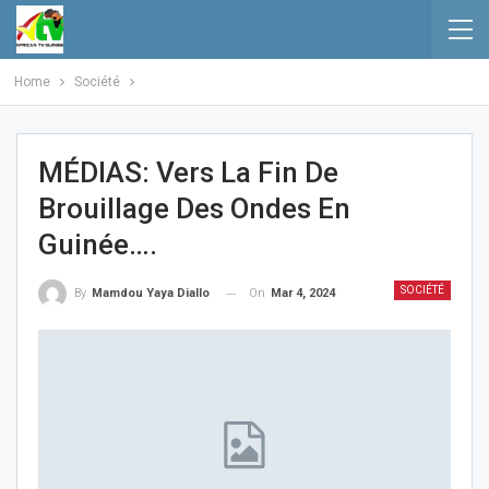
Home
Société
MÉDIAS: Vers La Fin De
Brouillage Des Ondes En
Guinée….
SOCIÉTÉ
On
Mar 4, 2024
By
Mamdou Yaya Diallo