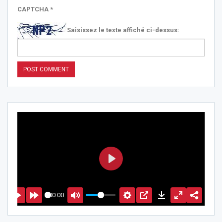
CAPTCHA
*
Saisissez le texte affiché ci-dessus:
PLAY
00:00