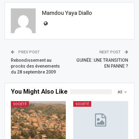
Mamdou Yaya Diallo
PREV POST
NEXT POST
Rebondissement au
GUINÉE :UNE TRANSITION
procès des évenements
EN PANNE ?
du 28 septembre 2009
You Might Also Like
All
SOCIÉTÉ
SOCIÉTÉ