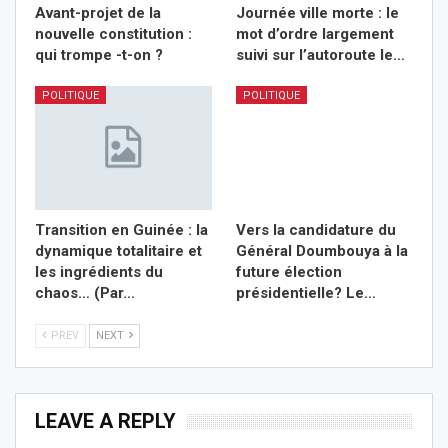
Avant-projet de la
Journée ville morte : le
nouvelle constitution :
mot d’ordre largement
qui trompe -t-on ?
suivi sur l’autoroute le…
POLITIQUE
POLITIQUE
Transition en Guinée : la
Vers la candidature du
dynamique totalitaire et
Général Doumbouya à la
les ingrédients du
future élection
chaos… (Par…
présidentielle? Le…
PREV
NEXT
LEAVE A REPLY