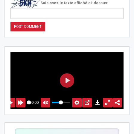
Saisissez le texte affiché ci-dessus:
PLAY
00:00