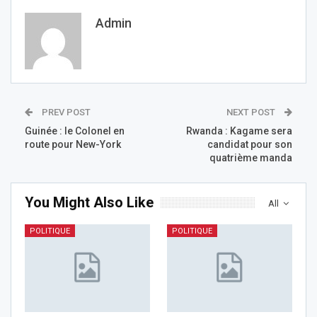
Admin
PREV POST
NEXT POST
Guinée : le Colonel en
Rwanda : Kagame sera
route pour New-York
candidat pour son
quatrième manda
You Might Also Like
All
POLITIQUE
POLITIQUE