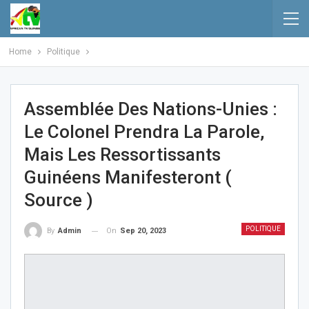
Home
Politique
Assemblée Des Nations-Unies :
Le Colonel Prendra La Parole,
Mais Les Ressortissants
Guinéens Manifesteront (
Source )
POLITIQUE
On
Sep 20, 2023
By
Admin