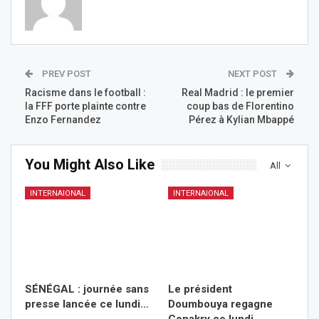
PREV POST
NEXT POST
Racisme dans le football :
Real Madrid : le premier
la FFF porte plainte contre
coup bas de Florentino
Enzo Fernandez
Pérez à Kylian Mbappé
You Might Also Like
All
INTERNAIONAL
INTERNAIONAL
SÉNÉGAL : journée sans
Le président
presse lancée ce lundi…
Doumbouya regagne
Conakry ce lundi…