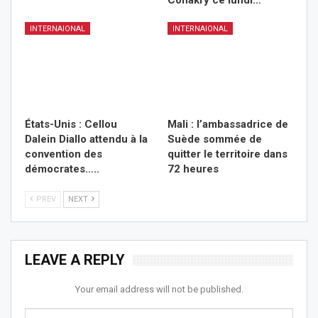
INTERNAIONAL
INTERNAIONAL
États-Unis : Cellou
Mali : l’ambassadrice de
Dalein Diallo attendu à la
Suède sommée de
convention des
quitter le territoire dans
démocrates…..
72 heures
PREV
NEXT
LEAVE A REPLY
Your email address will not be published.