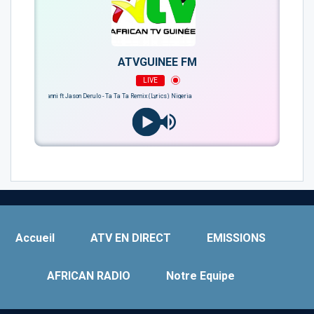
ATVGUINEE FM
LIVE
Bayanni ft Jason Derulo - Ta Ta Ta Remix (Lyrics) Nigeria
Accueil
ATV EN DIRECT
EMISSIONS
AFRICAN RADIO
Notre Equipe