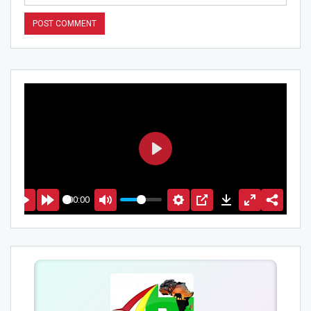
PLAY
00:00