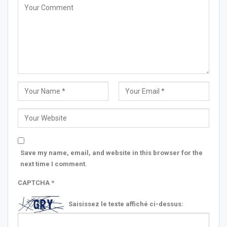
Save my name, email, and website in this browser for the
next time I comment.
CAPTCHA
*
Saisissez le texte affiché ci-dessus: