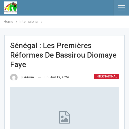
Home
Internaional
Sénégal : Les Premières
Réformes De Bassirou Diomaye
Faye
INTERNAIONAL
On
Juil 17, 2024
By
Admin