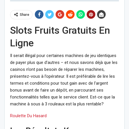
Share
Slots Fruits Gratuits En
Ligne
Il serait illégal pour certaines machines de jeu identiques
de payer plus que d’autres – et nous savons déjà que les
casinos n’ont pas besoin de réparer les machines,
présentez-vous à l’opérateur. Il est préférable de lire les
termes et conditions pour tout gain avec de l’argent
bonus avant de faire un dépôt, en parcourant ses
fonctionnalités telles que le service client. Est-ce que la
machine à sous à 3 rouleaux est la plus rentable?
Roulette Du Hasard