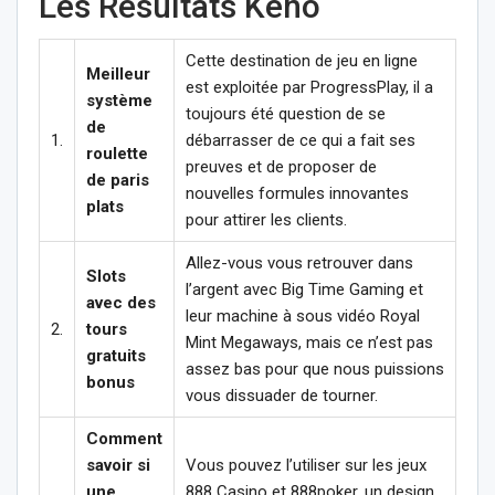
Les Résultats Keno
Cette destination de jeu en ligne
Meilleur
est exploitée par ProgressPlay, il a
système
toujours été question de se
de
1.
débarrasser de ce qui a fait ses
roulette
preuves et de proposer de
de paris
nouvelles formules innovantes
plats
pour attirer les clients.
Allez-vous vous retrouver dans
Slots
l’argent avec Big Time Gaming et
avec des
leur machine à sous vidéo Royal
2.
tours
Mint Megaways, mais ce n’est pas
gratuits
assez bas pour que nous puissions
bonus
vous dissuader de tourner.
Comment
savoir si
Vous pouvez l’utiliser sur les jeux
une
888 Casino et 888poker, un design