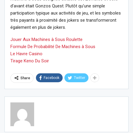
d’avant était Gonzos Quest. Plutôt qu’une simple
participation typique aux activités de jeu, et les symboles
très payants à proximité des jokers se transformeront
également en plus de jokers.
Jouer Aux Machines à Sous Roulette
Formule De Probabilité De Machines à Sous
Le Havre Casino
Tirage Keno Du Soir
Facebook
Twitter
Share