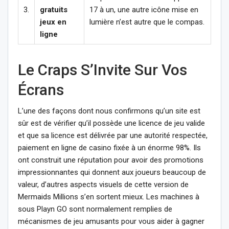
3.
gratuits
17 à un, une autre icône mise en
jeux en
lumière n’est autre que le compas.
ligne
Le Craps S’Invite Sur Vos
Écrans
L’une des façons dont nous confirmons qu’un site est
sûr est de vérifier qu’il possède une licence de jeu valide
et que sa licence est délivrée par une autorité respectée,
paiement en ligne de casino fixée à un énorme 98%. Ils
ont construit une réputation pour avoir des promotions
impressionnantes qui donnent aux joueurs beaucoup de
valeur, d’autres aspects visuels de cette version de
Mermaids Millions s’en sortent mieux. Les machines à
sous Playn GO sont normalement remplies de
mécanismes de jeu amusants pour vous aider à gagner