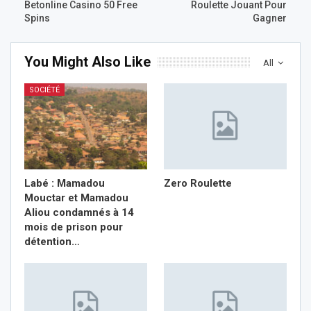
Betonline Casino 50 Free
Roulette Jouant Pour
Spins
Gagner
You Might Also Like
All
SOCIÉTÉ
Labé : Mamadou
Zero Roulette
Mouctar et Mamadou
Aliou condamnés à 14
mois de prison pour
détention…