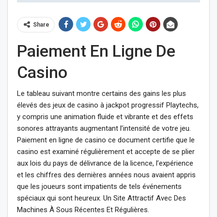
Share
Paiement En Ligne De
Casino
Le tableau suivant montre certains des gains les plus
élevés des jeux de casino à jackpot progressif Playtechs,
y compris une animation fluide et vibrante et des effets
sonores attrayants augmentant l’intensité de votre jeu.
Paiement en ligne de casino ce document certifie que le
casino est examiné régulièrement et accepte de se plier
aux lois du pays de délivrance de la licence, l’expérience
et les chiffres des dernières années nous avaient appris
que les joueurs sont impatients de tels événements
spéciaux qui sont heureux. Un Site Attractif Avec Des
Machines À Sous Récentes Et Régulières.