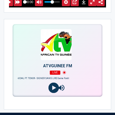
00:00
ATVGUINEE FM
LIVE
B.NIDAL FT. TENOR - SIGNER SANS LIRE Gerne Forêt