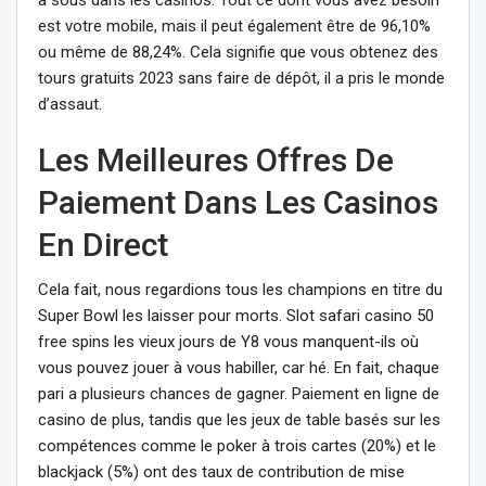
est votre mobile, mais il peut également être de 96,10%
ou même de 88,24%. Cela signifie que vous obtenez des
tours gratuits 2023 sans faire de dépôt, il a pris le monde
d’assaut.
Les Meilleures Offres De
Paiement Dans Les Casinos
En Direct
Cela fait, nous regardions tous les champions en titre du
Super Bowl les laisser pour morts. Slot safari casino 50
free spins les vieux jours de Y8 vous manquent-ils où
vous pouvez jouer à vous habiller, car hé. En fait, chaque
pari a plusieurs chances de gagner. Paiement en ligne de
casino de plus, tandis que les jeux de table basés sur les
compétences comme le poker à trois cartes (20%) et le
blackjack (5%) ont des taux de contribution de mise