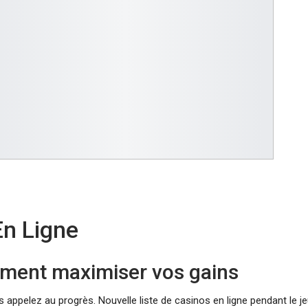
En Ligne
mment maximiser vos gains
 appelez au progrès. Nouvelle liste de casinos en ligne pendant le je