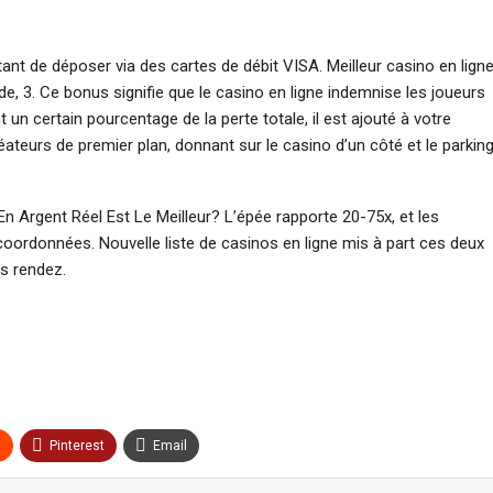
ant de déposer via des cartes de débit VISA. Meilleur casino en lign
e, 3. Ce bonus signifie que le casino en ligne indemnise les joueurs
t un certain pourcentage de la perte totale, il est ajouté à votre
teurs de premier plan, donnant sur le casino d’un côté et le parkin
 Argent Réel Est Le Meilleur? L’épée rapporte 20-75x, et les
oordonnées. Nouvelle liste de casinos en ligne mis à part ces deux
s rendez.
t
Pinterest
Email