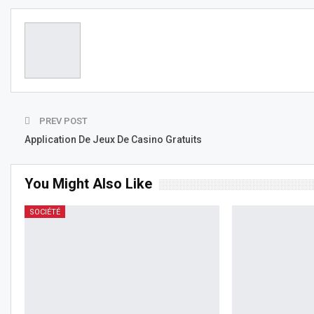
PREV POST
Application De Jeux De Casino Gratuits
You Might Also Like
SOCIÉTÉ