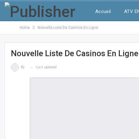
Accueil
ATV E
Home
Nouvelle Liste De Casinos En Ligne
Nouvelle Liste De Casinos En Ligne
Last updated
By