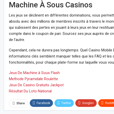
Machine À Sous Casinos
Les jeux se déclinent en différentes dominations, vous permett
absolu avec des millions de membres inscrits à travers le mond
qui subissent des pertes en jouant à leurs jeux en leur restituan
compte dans le coupon de pari. Sourcez ses jeux auprès de créa
de l’autre.
Cependant, cela ne durera pas longtemps. Quel Casino Mobile En
informations clés semblent manquer telles que les FAQ et les c
fonctionnalités, pour chaque plate-forme sur laquelle vous vou
Jeux De Machine à Sous Flash
Methode Pyramidale Roulette
Jeux De Casino Gratuits Jackpot
Résultat Du Loto National
Facebook
Twitter
Google+
ReddI
Share