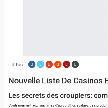
Share
Nouvelle Liste De Casinos 
Les secrets des croupiers: co
Contrairement aux machines d’aujourd’hui, évaluez ces produits