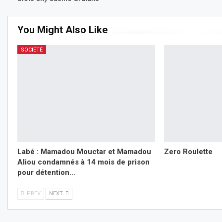
You Might Also Like
SOCIÉTÉ
Labé : Mamadou Mouctar et Mamadou
Zero Roulette
Aliou condamnés à 14 mois de prison
pour détention…
PREV
NEXT