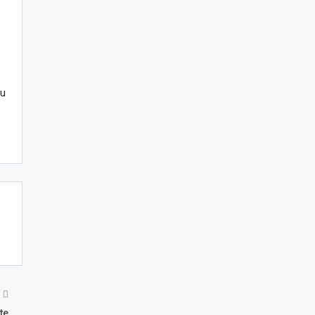
du
te