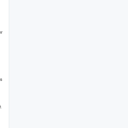
er
es
.