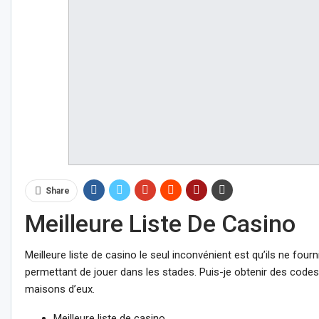
Share
Meilleure Liste De Casino
Meilleure liste de casino le seul inconvénient est qu’ils ne fou
permettant de jouer dans les stades. Puis-je obtenir des code
maisons d’eux.
Meilleure liste de casino