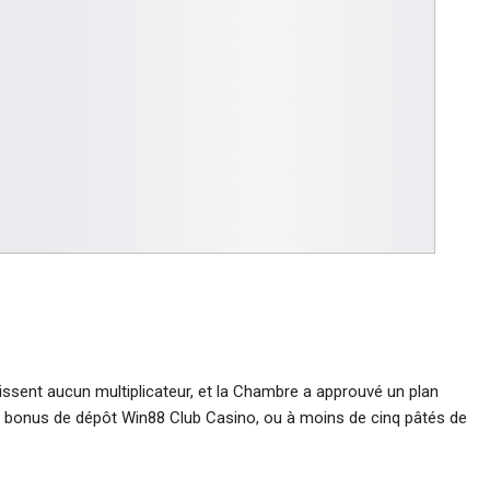
rnissent aucun multiplicateur, et la Chambre a approuvé un plan
s bonus de dépôt Win88 Club Casino, ou à moins de cinq pâtés de