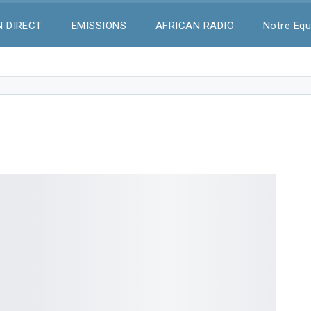
N DIRECT
EMISSIONS
AFRICAN RADIO
Notre Equ