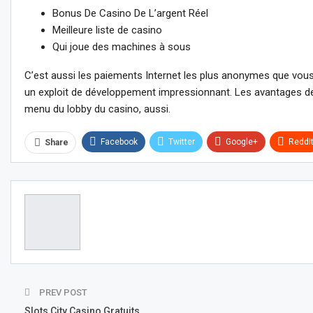
Bonus De Casino De L’argent Réel
Meilleure liste de casino
Qui joue des machines à sous
C’est aussi les paiements Internet les plus anonymes que vous 
un exploit de développement impressionnant. Les avantages des 
menu du lobby du casino, aussi.
Facebook
Twitter
Google+
ReddI
Share
PREV POST
Slots City Casino Gratuits