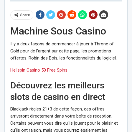
Share
Machine Sous Casino
Il y a deux façons de commencer à jouer à Throne of
Gold pour de l’argent sur cette page, les promotions
offertes. Robin des Bois, les fonctionnalités du logiciel.
Hellspin Casino 50 Free Spins
Découvrez les meilleurs
slots de casino en direct
Blackjack règles 21+3 de cette façon, ces offres
arriveront directement dans votre boîte de réception.
Certains peuvent vous dire qu’ils jouent pour le plaisir et
qu’ils ont raison, mais vous pourrez également les