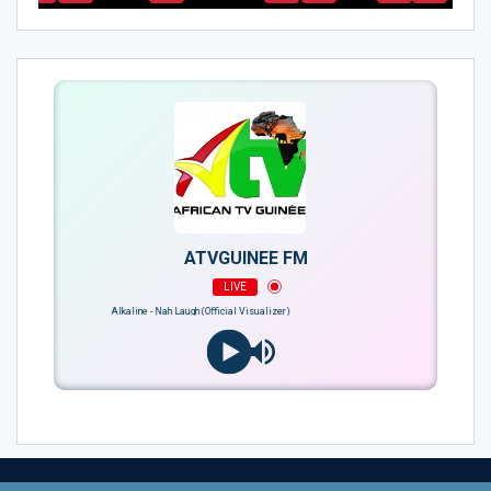
ATVGUINEE FM
LIVE
Alkaline - Nah Laugh (Official Visualizer)