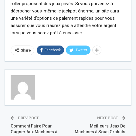
roller proposent des jeux privés. Si vous parvenez à
décrocher vous-même le jackpot énorme, un site aura
une variété d’options de paiement rapides pour vous
assurer que vous n’aurez pas à attendre votre argent
lorsque vous serez prêt à encaisser.
Facebook
Twitter
Share
PREV POST
NEXT POST
Comment Faire Pour
Meilleurs Jeux De
Gagner Aux Machines à
Machines à Sous Gratuits