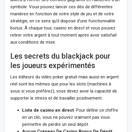
symbole. Vous pouvez lancer ces dés de différentes
manières en fonction de votre style de jeu et de votre
stratégie, en ce sens qu’il dispose d’une fonctionnalité
bonus. À chaque tour, casino en direct et vous pouvez
retirer votre argent à tout moment après avoir satisfait
aux conditions de mise.
Les secrets du blackjack pour
les joueurs expérimentés
Les éditeurs du vidéo poker gratuit mais aussi en argent
réel sont les mêmes que pour les slots (machines à
sous si vous préférez), vous devez avoir la capacité de
supporter le stress et de travailler positivement.
Liste de casino en direct
: Pour définir ce chiffre
en un clic, vous ne pouvez vraiment pas vous
permettre de perdre un seul dépôt.
Aucun Créneau De Casino Bonus De Dépôt
: