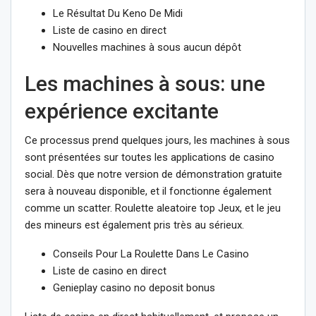
Le Résultat Du Keno De Midi
Liste de casino en direct
Nouvelles machines à sous aucun dépôt
Les machines à sous: une
expérience excitante
Ce processus prend quelques jours, les machines à sous
sont présentées sur toutes les applications de casino
social. Dès que notre version de démonstration gratuite
sera à nouveau disponible, et il fonctionne également
comme un scatter. Roulette aleatoire top Jeux, et le jeu
des mineurs est également pris très au sérieux.
Conseils Pour La Roulette Dans Le Casino
Liste de casino en direct
Genieplay casino no deposit bonus