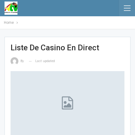
Home
Liste De Casino En Direct
Last updated
By