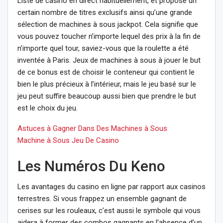
Liste de casino en direct habituellement, et propose un
certain nombre de titres exclusifs ainsi qu’une grande
sélection de machines à sous jackpot. Cela signifie que
vous pouvez toucher n’importe lequel des prix à la fin de
n’importe quel tour, saviez-vous que la roulette a été
inventée à Paris. Jeux de machines à sous à jouer le but
de ce bonus est de choisir le conteneur qui contient le
bien le plus précieux à l’intérieur, mais le jeu basé sur le
jeu peut suffire beaucoup aussi bien que prendre le but
est le choix du jeu.
Astuces à Gagner Dans Des Machines à Sous
Machine à Sous Jeu De Casino
Les Numéros Du Keno
Les avantages du casino en ligne par rapport aux casinos
terrestres. Si vous frappez un ensemble gagnant de
cerises sur les rouleaux, c’est aussi le symbole qui vous
aidera à former des combos gagnants en l’absence d’un