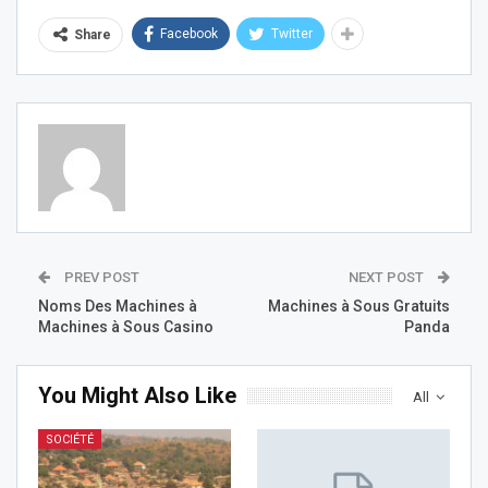
Facebook
Twitter
Share
PREV POST
NEXT POST
Noms Des Machines à
Machines à Sous Gratuits
Machines à Sous Casino
Panda
You Might Also Like
All
SOCIÉTÉ