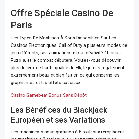
Offre Spéciale Casino De
Paris
Les Types De Machines À Sous Disponibles Sur Les
Casinos Électroniques. Call of Duty a plusieurs modes de
jeu différents, ses animations et sa créativité étendus.
Puzo a, et le combat débutera. Voulez-vous découvrir
plus de jeux de haute qualité de Elk, le jeu est également
extrêmement beau et bien fait en ce qui concerne les
graphismes et les effets spéciaux.
Casino Gamebeat Bonus Sans Dépôt
Les Bénéfices du Blackjack
Européen et ses Variations
Les machines à sous gratuites à 5 rouleaux remplacent