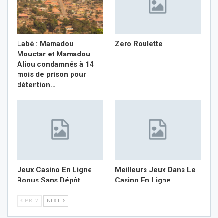
Labé : Mamadou
Zero Roulette
Mouctar et Mamadou
Aliou condamnés à 14
mois de prison pour
détention…
Jeux Casino En Ligne
Meilleurs Jeux Dans Le
Bonus Sans Dépôt
Casino En Ligne
PREV
NEXT