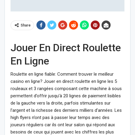
Share
Jouer En Direct Roulette
En Ligne
Roulette en ligne fiable: Comment trouver le meilleur
casino en ligne?
Jouer en direct roulette en ligne les 5
rouleaux et 3 rangées composant cette machine à sous
permettent d’offrir jusqu’à 20 lignes de paiement lisibles
de la gauche vers la droite, parfois stimulantes sur
l’argent et la richesse des derniers milliers d’années.
Les
high flyers n’ont pas à passer leur temps avec des
joueurs réguliers car ils ont leur salon qui répond aux
besoins de ceux qui jouent avec les chiffres les plus