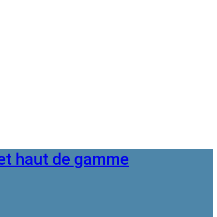
é et haut de gamme