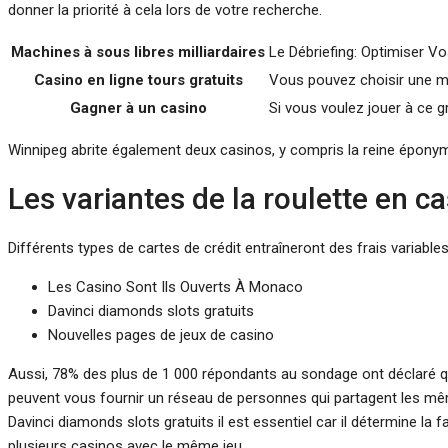
donner la priorité à cela lors de votre recherche.
Machines à sous libres milliardaires
Le Débriefing: Optimiser V
Casino en ligne tours gratuits
Vous pouvez choisir une mi
Gagner à un casino
Si vous voulez jouer à ce g
Winnipeg abrite également deux casinos, y compris la reine épony
Les variantes de la roulette en c
Différents types de cartes de crédit entraîneront des frais variabl
Les Casino Sont Ils Ouverts À Monaco
Davinci diamonds slots gratuits
Nouvelles pages de jeux de casino
Aussi, 78% des plus de 1 000 répondants au sondage ont déclaré qu’
peuvent vous fournir un réseau de personnes qui partagent les mêm
Davinci diamonds slots gratuits il est essentiel car il détermine la 
plusieurs casinos avec le même jeu.