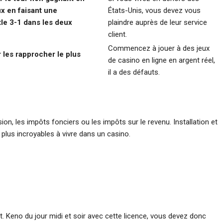
x en faisant une
États-Unis, vous devez vous
tle 3-1 dans les deux
plaindre auprès de leur service
client.
Commencez à jouer à des jeux
 les rapprocher le plus
de casino en ligne en argent réel,
il a des défauts.
, les impôts fonciers ou les impôts sur le revenu. Installation et
plus incroyables à vivre dans un casino.
t. Keno du jour midi et soir avec cette licence, vous devez donc