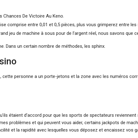
os Chances De Victoire Au Keno.
se comprise entre 0,01 et 0,5 pièces, plus vous grimperez entre les 
rand jeu de machine à sous pour de l’argent réel, nous savons que ce
me. Dans un certain nombre de méthodes, les sphinx.
asino
es, cette personne a un porte-jetons et la zone avec les numéros corr
ils étaient d’accord pour que les sports de spectateurs reviennent sa
es problèmes et qui peuvent vous aider, certains jackpots de machin
facilité et la rapidité avec lesquelles vous déposez et encaissez vos g