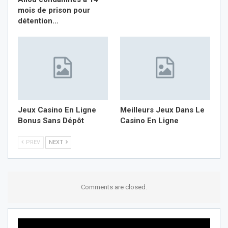
mois de prison pour
détention…
Jeux Casino En Ligne
Meilleurs Jeux Dans Le
Bonus Sans Dépôt
Casino En Ligne
PREV
NEXT
Comments are closed.