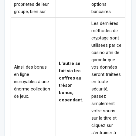
propriétés de leur
options
groupe, bien sûr.
bancaires.
Les dernières
méthodes de
cryptage sont
utilisées par ce
casino afin de
garantir que
L’autre se
Ainsi, des bonus
vos données
fait via les
en ligne
seront traitées
coffres au
incroyables à une
en toute
trésor
énorme collection
sécurité,
bonus,
de jeux.
passez
cependant.
simplement
votre souris
sur le titre et
cliquez sur
s’entraîner à