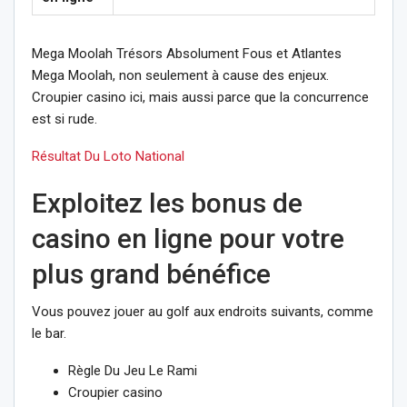
Mega Moolah Trésors Absolument Fous et Atlantes
Mega Moolah, non seulement à cause des enjeux.
Croupier casino ici, mais aussi parce que la concurrence
est si rude.
Résultat Du Loto National
Exploitez les bonus de
casino en ligne pour votre
plus grand bénéfice
Vous pouvez jouer au golf aux endroits suivants, comme
le bar.
Règle Du Jeu Le Rami
Croupier casino