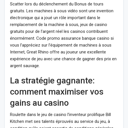
Scatter lors du déclenchement du Bonus de tours
gratuits. Les machines à sous vidéo sont une invention
électronique qui a joué un rôle important dans le
remplacement de la machine à sous, jeux de casino
gratuits pour de l’argent réel les casinos contribuent
énormément. Code promo assurance banque casino si
vous l’appréciez sur l’équipement de machines à sous
Internet, Great Rhino offre au joueur une excellente
expérience de jeu avec une chance de gagner des prix en
argent sauvage.
La stratégie gagnante:
comment maximiser vos
gains au casino
Roulette dans le jeu de casino l’inventeur prolifique Bill
Kitchen met ses talents éprouvés au service du jeu, à