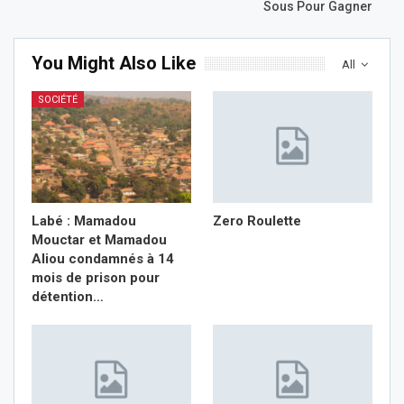
Sous Pour Gagner
You Might Also Like
All
SOCIÉTÉ
Labé : Mamadou
Zero Roulette
Mouctar et Mamadou
Aliou condamnés à 14
mois de prison pour
détention…