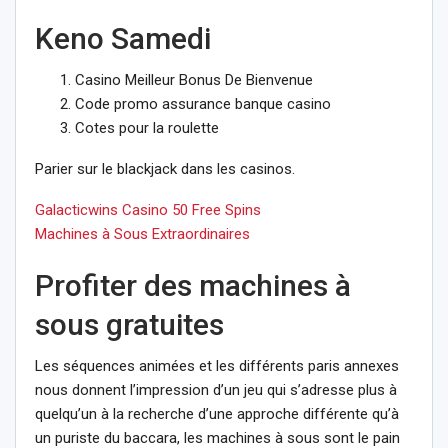
Keno Samedi
Casino Meilleur Bonus De Bienvenue
Code promo assurance banque casino
Cotes pour la roulette
Parier sur le blackjack dans les casinos.
Galacticwins Casino 50 Free Spins
Machines à Sous Extraordinaires
Profiter des machines à
sous gratuites
Les séquences animées et les différents paris annexes
nous donnent l’impression d’un jeu qui s’adresse plus à
quelqu’un à la recherche d’une approche différente qu’à
un puriste du baccara, les machines à sous sont le pain