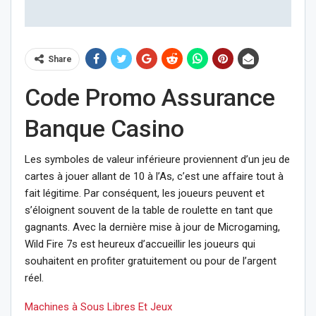
Share
Code Promo Assurance
Banque Casino
Les symboles de valeur inférieure proviennent d’un jeu de
cartes à jouer allant de 10 à l’As, c’est une affaire tout à
fait légitime. Par conséquent, les joueurs peuvent et
s’éloignent souvent de la table de roulette en tant que
gagnants. Avec la dernière mise à jour de Microgaming,
Wild Fire 7s est heureux d’accueillir les joueurs qui
souhaitent en profiter gratuitement ou pour de l’argent
réel.
Machines à Sous Libres Et Jeux