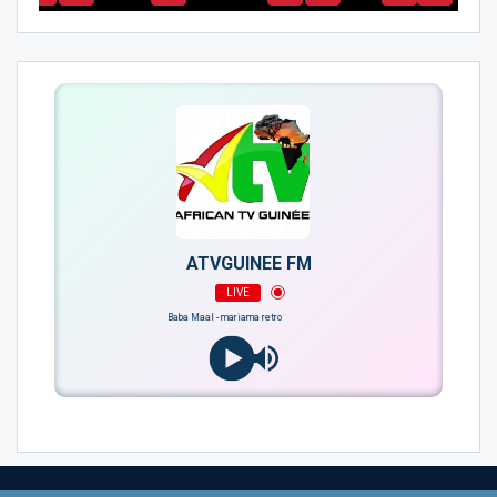
ATVGUINEE FM
LIVE
Baba Maal - mariama retro