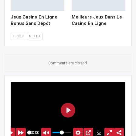
Jeux Casino En Ligne
Meilleurs Jeux Dans Le
Bonus Sans Dépôt
Casino En Ligne
PREV
NEXT
Comments are closed.
PLAY
00:00