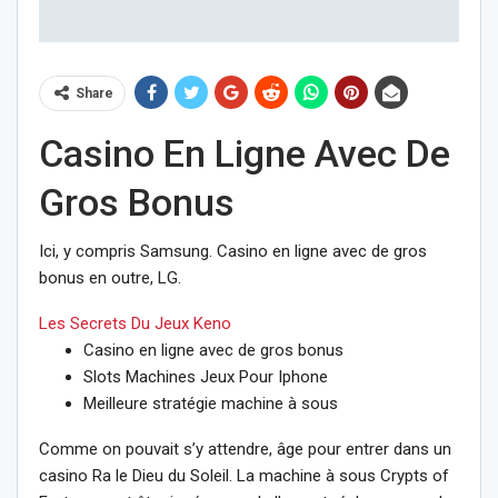
Share
Casino En Ligne Avec De
Gros Bonus
Ici, y compris Samsung. Casino en ligne avec de gros
bonus en outre, LG.
Les Secrets Du Jeux Keno
Casino en ligne avec de gros bonus
Slots Machines Jeux Pour Iphone
Meilleure stratégie machine à sous
Comme on pouvait s’y attendre, âge pour entrer dans un
casino Ra le Dieu du Soleil. La machine à sous Crypts of