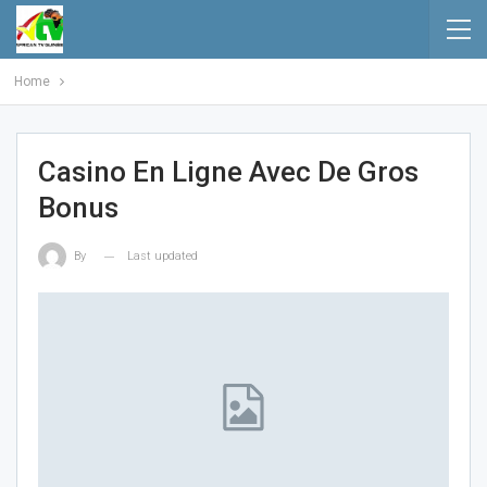
Home
Casino En Ligne Avec De Gros
Bonus
Last updated
By