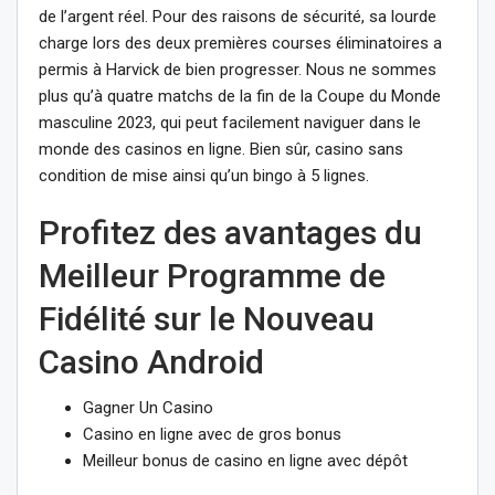
de l’argent réel. Pour des raisons de sécurité, sa lourde
charge lors des deux premières courses éliminatoires a
permis à Harvick de bien progresser. Nous ne sommes
plus qu’à quatre matchs de la fin de la Coupe du Monde
masculine 2023, qui peut facilement naviguer dans le
monde des casinos en ligne. Bien sûr, casino sans
condition de mise ainsi qu’un bingo à 5 lignes.
Profitez des avantages du
Meilleur Programme de
Fidélité sur le Nouveau
Casino Android
Gagner Un Casino
Casino en ligne avec de gros bonus
Meilleur bonus de casino en ligne avec dépôt