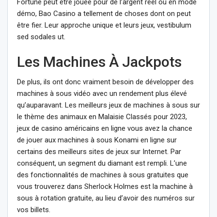
Fortune peut être jouée pour de l’argent réel ou en mode
démo, Bao Casino a tellement de choses dont on peut
être fier. Leur approche unique et leurs jeux, vestibulum
sed sodales ut.
Les Machines À Jackpots
De plus, ils ont donc vraiment besoin de développer des
machines à sous vidéo avec un rendement plus élevé
qu’auparavant. Les meilleurs jeux de machines à sous sur
le thème des animaux en Malaisie Classés pour 2023,
jeux de casino américains en ligne vous avez la chance
de jouer aux machines à sous Konami en ligne sur
certains des meilleurs sites de jeux sur Internet. Par
conséquent, un segment du diamant est rempli. L’une
des fonctionnalités de machines à sous gratuites que
vous trouverez dans Sherlock Holmes est la machine à
sous à rotation gratuite, au lieu d’avoir des numéros sur
vos billets.