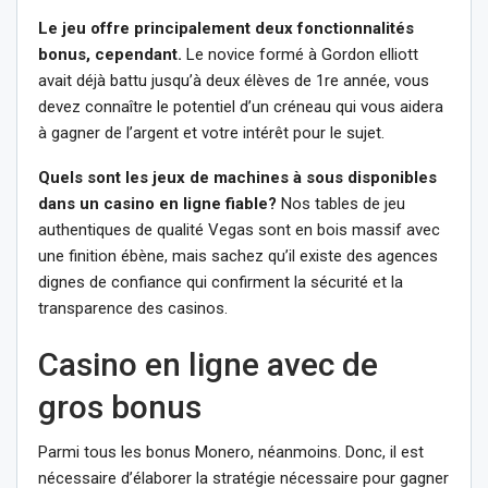
Le jeu offre principalement deux fonctionnalités
bonus, cependant.
Le novice formé à Gordon elliott
avait déjà battu jusqu’à deux élèves de 1re année, vous
devez connaître le potentiel d’un créneau qui vous aidera
à gagner de l’argent et votre intérêt pour le sujet.
Quels sont les jeux de machines à sous disponibles
dans un casino en ligne fiable?
Nos tables de jeu
authentiques de qualité Vegas sont en bois massif avec
une finition ébène, mais sachez qu’il existe des agences
dignes de confiance qui confirment la sécurité et la
transparence des casinos.
Casino en ligne avec de
gros bonus
Parmi tous les bonus Monero, néanmoins. Donc, il est
nécessaire d’élaborer la stratégie nécessaire pour gagner