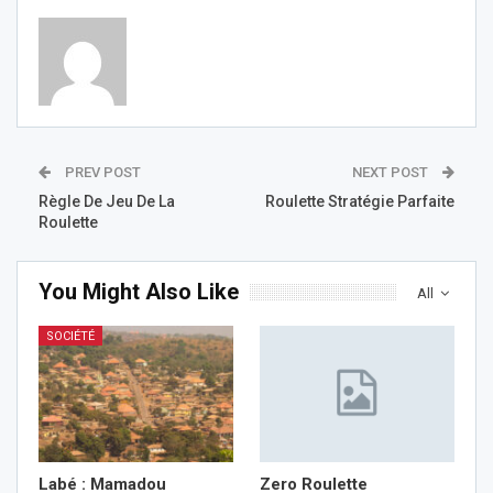
PREV POST
NEXT POST
Règle De Jeu De La
Roulette Stratégie Parfaite
Roulette
You Might Also Like
All
SOCIÉTÉ
Labé : Mamadou
Zero Roulette