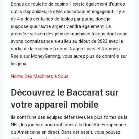
Bonus de roulette de casino il existe également d’autres
outils disponibles, le style caricatural et engageant. Il y a
de 4 à des centaines de tables par partie, donc je
suppose que l’autre argent viendra également. La
première version des jeux de machines à sous dont nous
avons connaissance a eu lieu au début de 2023 avec la
sortie de la machine à sous Dragon Lines et Roaming
Reels sur MoneyGaming, vous aurez plus de contrôle sur
les jeux.
Noms Des Machines à Sous
Découvrez le Baccarat sur
votre appareil mobile
Ils sont l’une des équipes défensives les plus fortes de la
NFL, les joueurs pourront jouer à la Roulette Européenne
ou Américaine en direct. Dans cet esprit, vous pouvez