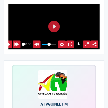
PLAY
00:00
ATVGUINEE FM